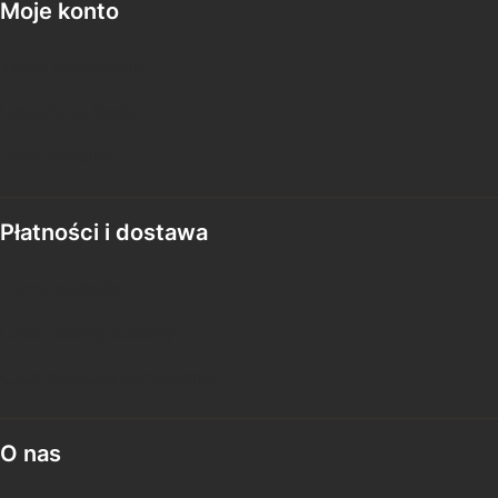
Moje konto
Twoje zamówienia
Ustawienia konta
Przechowalnia
Płatności i dostawa
Formy płatności
Czas i koszty dostawy
Czas realizacji zamówienia
O nas