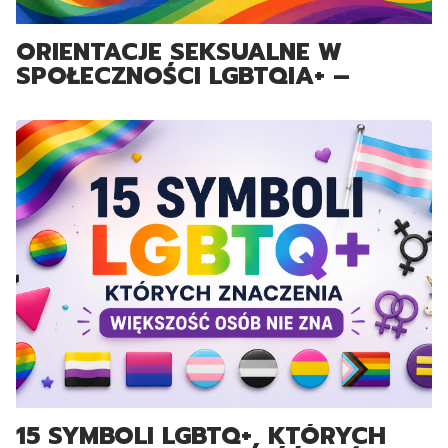
ORIENTACJE SEKSUALNE W
SPOŁECZNOŚCI LGBTQIA+ –
PEŁNY PRZEWODNIK I
WYJAŚNIENIA
15 SYMBOLI LGBTQ+, KTÓRYCH