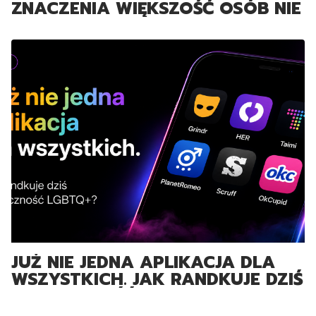
ZNACZENIA WIĘKSZOŚĆ OSÓB NIE
ZNA
JUŻ NIE JEDNA APLIKACJA DLA
WSZYSTKICH. JAK RANDKUJE DZIŚ
SPOŁECZNOŚĆ LGBTQ+?