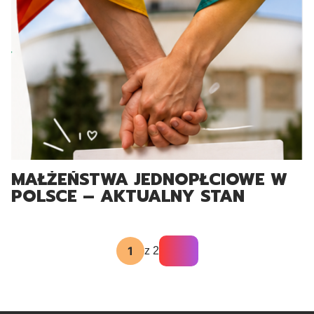
MAŁŻEŃSTWA JEDNOPŁCIOWE W
POLSCE – AKTUALNY STAN
PRAWNY I PERSPEKTYWY ZMIAN
(2026)
z 2