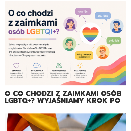
O CO CHODZI Z ZAIMKAMI OSÓB
LGBTQ+? WYJAŚNIAMY KROK PO
KROKU