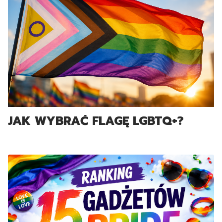
JAK WYBRAĆ FLAGĘ LGBTQ+?