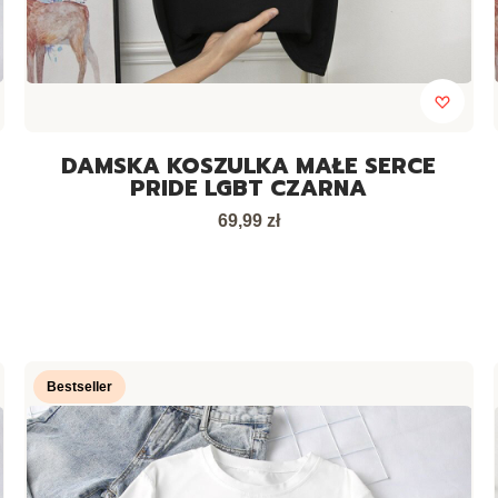
DAMSKA KOSZULKA MAŁE SERCE
PRIDE LGBT CZARNA
Cena
69,99 zł
Bestseller