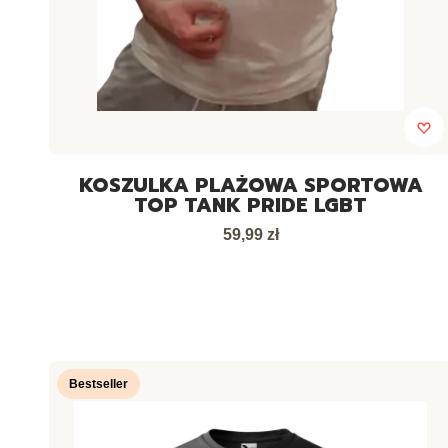
KOSZULKA PLAŻOWA SPORTOWA
TOP TANK PRIDE LGBT
Cena
59,99 zł
Bestseller