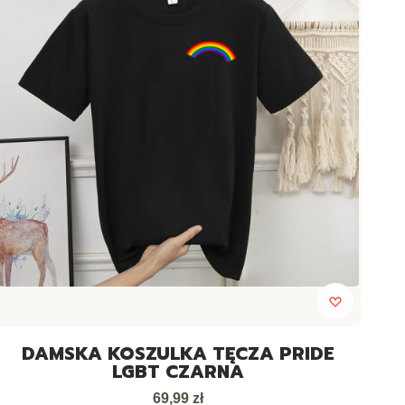
DAMSKA KOSZULKA TĘCZA PRIDE
LGBT CZARNA
Cena
69,99 zł