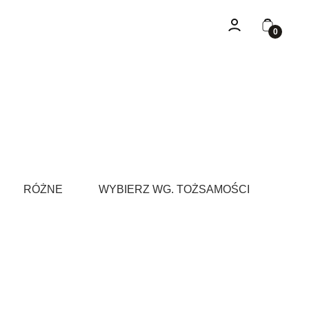
Zaloguj się
Koszyk
RÓŻNE
WYBIERZ WG. TOŻSAMOŚCI