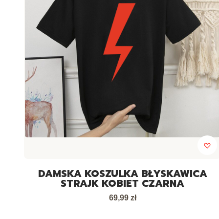
DAMSKA KOSZULKA BŁYSKAWICA
STRAJK KOBIET CZARNA
Cena
69,99 zł