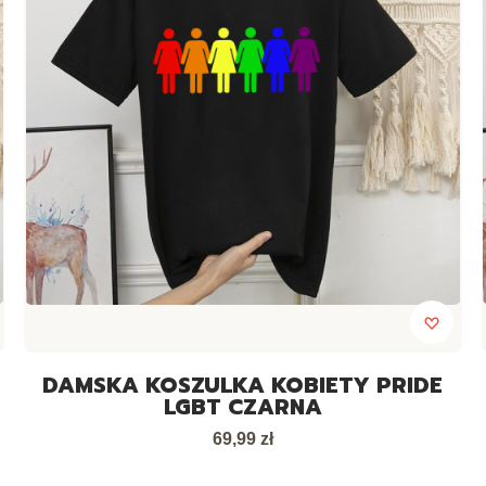
DAMSKA KOSZULKA KOBIETY PRIDE
LGBT CZARNA
Cena
69,99 zł