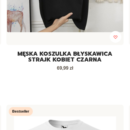
MĘSKA KOSZULKA BŁYSKAWICA
STRAJK KOBIET CZARNA
Cena
69,99 zł
Bestseller