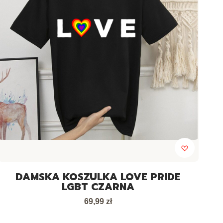
DAMSKA KOSZULKA LOVE PRIDE
LGBT CZARNA
Cena
69,99 zł