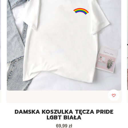
DAMSKA KOSZULKA TĘCZA PRIDE
LGBT BIAŁA
Cena
69,99 zł