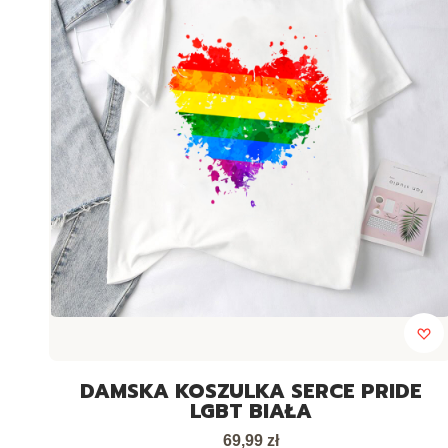
DAMSKA KOSZULKA SERCE PRIDE
LGBT BIAŁA
Cena
69,99 zł