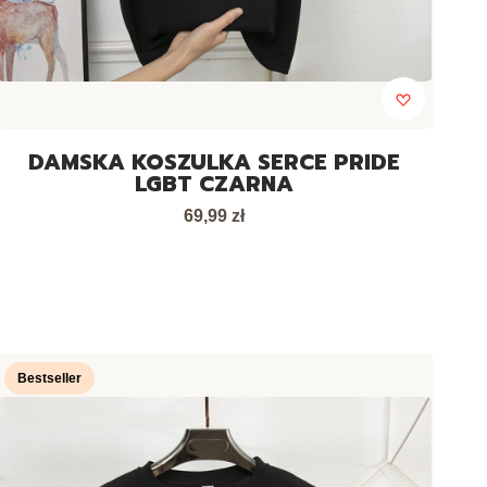
DAMSKA KOSZULKA SERCE PRIDE
LGBT CZARNA
Cena
69,99 zł
Bestseller