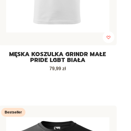
MĘSKA KOSZULKA GRINDR MAŁE
PRIDE LGBT BIAŁA
Cena
79,99 zł
Bestseller