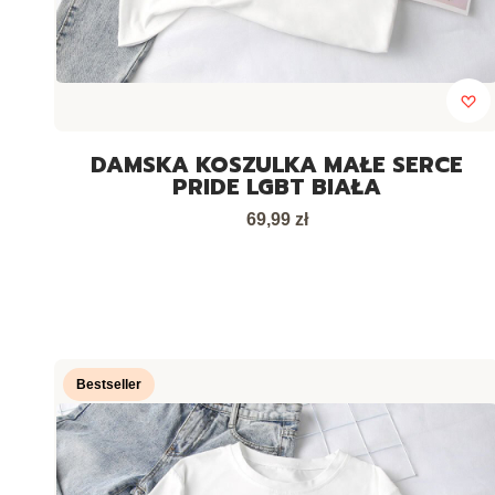
DAMSKA KOSZULKA MAŁE SERCE
PRIDE LGBT BIAŁA
Cena
69,99 zł
Bestseller