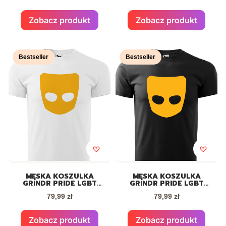
Zobacz produkt
Zobacz produkt
Bestseller
Bestseller
MĘSKA KOSZULKA
MĘSKA KOSZULKA
GRINDR PRIDE LGBT
GRINDR PRIDE LGBT
BIAŁA
CZARNA
Cena
Cena
79,99 zł
79,99 zł
Zobacz produkt
Zobacz produkt