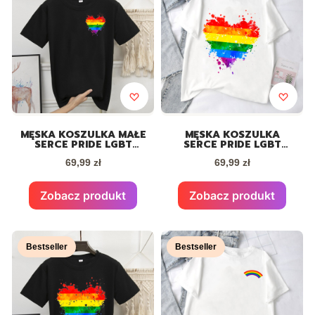
MĘSKA KOSZULKA MAŁE
MĘSKA KOSZULKA
SERCE PRIDE LGBT
SERCE PRIDE LGBT
CZARNA
BIAŁA
Cena
Cena
69,99 zł
69,99 zł
Zobacz produkt
Zobacz produkt
Bestseller
Bestseller