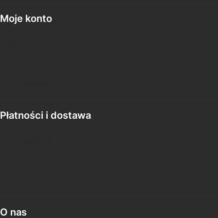
Moje konto
Twoje zamówienia
Ustawienia konta
Przechowalnia
Płatności i dostawa
Formy płatności
Czas i koszty dostawy
Czas realizacji zamówienia
O nas