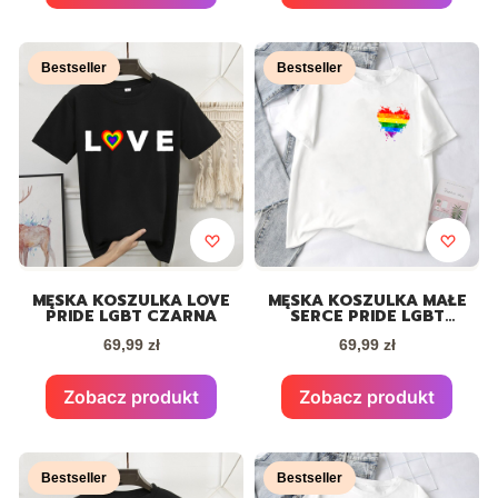
Bestseller
Bestseller
MĘSKA KOSZULKA LOVE
MĘSKA KOSZULKA MAŁE
PRIDE LGBT CZARNA
SERCE PRIDE LGBT
BIAŁA
Cena
Cena
69,99 zł
69,99 zł
Zobacz produkt
Zobacz produkt
Bestseller
Bestseller