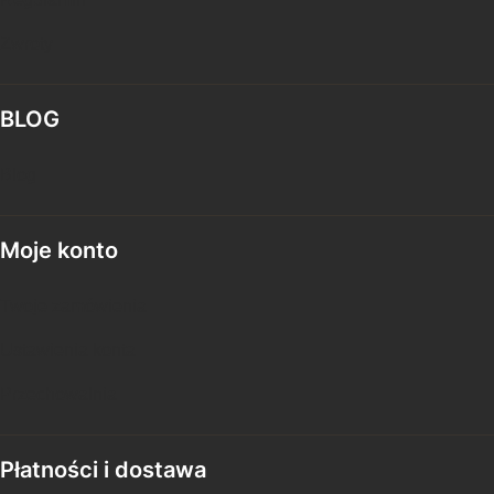
Zwroty
BLOG
Blog
Moje konto
Twoje zamówienia
Ustawienia konta
Przechowalnia
Płatności i dostawa