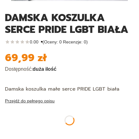
DAMSKA KOSZULKA
SERCE PRIDE LGBT BIAŁA
0.00
(Oceny: 0 Recenzje: 0)
69,99 zł
Cena
Dostępność:
duża ilość
Damska koszulka małe serce PRIDE LGBT biała
Przejdź do pełnego opisu
*
Rozmiar
Wybierz