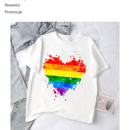
Nowości
Promocje
Koniec menu