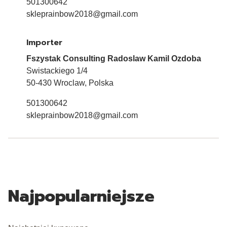
501300642
skleprainbow2018@gmail.com
Importer
Fszystak Consulting Radoslaw Kamil Ozdoba
Swistackiego 1/4
50-430 Wroclaw, Polska
501300642
skleprainbow2018@gmail.com
Najpopularniejsze