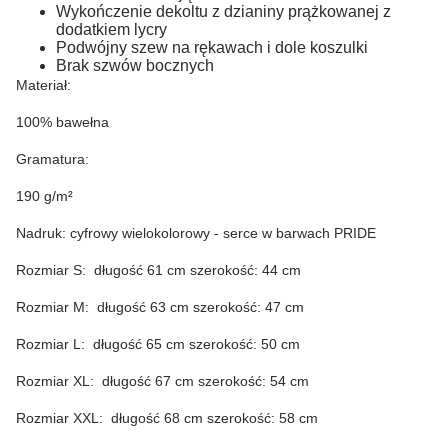
Wykończenie dekoltu z dzianiny prążkowanej z
dodatkiem lycry
Podwójny szew na rękawach i dole koszulki
Brak szwów bocznych
Materiał:
100% bawełna
Gramatura:
190 g/m²
Nadruk: cyfrowy wielokolorowy - serce w barwach PRIDE
Rozmiar S: długość 61 cm szerokość: 44 cm
Rozmiar M: długość 63 cm szerokość: 47 cm
Rozmiar L: długość 65 cm szerokość: 50 cm
Rozmiar XL: długość 67 cm szerokość: 54 cm
Rozmiar XXL: długość 68 cm szerokość: 58 cm