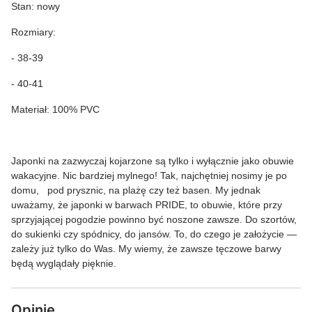
Stan: nowy
Rozmiary:
- 38-39
- 40-41
Materiał: 100% PVC
Japonki na zazwyczaj
kojarzone są tylko i wyłącznie jako obuwie
wakacyjne. Nic bardziej mylnego! Tak, najchętniej nosimy je po
domu, pod prysznic, na plażę czy też basen. My jednak
uważamy, że japonki w barwach PRIDE, to obuwie, które przy
sprzyjającej pogodzie powinno być noszone zawsze. Do szortów,
do sukienki czy spódnicy, do jansów. To, do czego je założycie —
zależy już tylko do Was. My wiemy, że zawsze tęczowe barwy
będą wyglądały pięknie.
Opinie