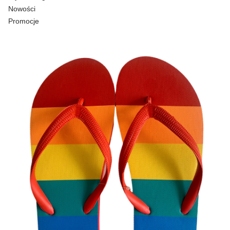
Nowości
Promocje
Koniec menu