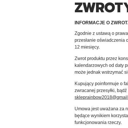
ZWROT
INFORMACJE O ZWRO
Zgodnie z ustawą o prawa
przesłanie oświadczenia o
12 miesięcy.
Zwrot produktu przez kons
kalendarzowych od daty p
może jednak wstrzymać si
Kupujący poinformuje o fa
zwracanej przesyłki, bądź
skleprainbow2018@gmail
Umowa jest uważana za ni
będące wynikiem korzystan
funkcjonowania rzeczy.