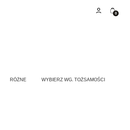
Zaloguj się
Koszyk
RÓŻNE
WYBIERZ WG. TOŻSAMOŚCI