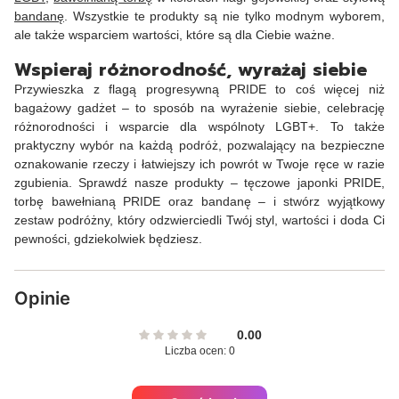
bandanę
. Wszystkie te produkty są nie tylko modnym wyborem,
ale także wsparciem wartości, które są dla Ciebie ważne.
Wspieraj różnorodność, wyrażaj siebie
Przywieszka z flagą progresywną PRIDE to coś więcej niż
bagażowy gadżet – to sposób na wyrażenie siebie, celebrację
różnorodności i wsparcie dla wspólnoty LGBT+. To także
praktyczny wybór na każdą podróż, pozwalający na bezpieczne
oznakowanie rzeczy i łatwiejszy ich powrót w Twoje ręce w razie
zgubienia. Sprawdź nasze produkty – tęczowe japonki PRIDE,
torbę bawełnianą PRIDE oraz bandanę – i stwórz wyjątkowy
zestaw podróżny, który odzwierciedli Twój styl, wartości i doda Ci
pewności, gdziekolwiek będziesz.
Opinie
0.00
Liczba ocen: 0