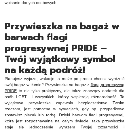
wpisanie danych osobowych
Przywieszka na bagaż w
barwach flagi
progresywnej PRIDE –
Twój wyjątkowy symbol
na każdą podróż!
Planujesz wyjazd, wakacje, a może po prostu chcesz wyróżnić
swój bagaż w tłumie? Przywieszka na bagaż z
flagą progresywną
PRIDE
to nie tylko praktyczny, ale także znaczący dodatek dla
osób LGBT+ i wszystkich, którzy wspierają różnorodność. Ta
wyjątkowa przywieszka zapewnia bezpieczeństwo Twoim
rzeczom, jest pomocna w sytuacjach, gdy np. przypadkowo
zostawisz plecak lub torbę. Dzięki barwom flagi progresywnej,
która jest rozpoznawalna na całym świecie, taka przywieszka
staje się jednocześnie wyrazem Twojej
tożsamości
i