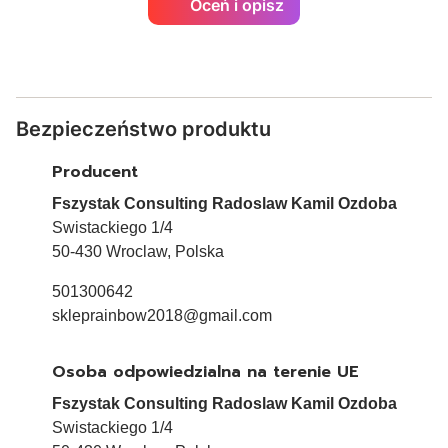
Oceń i opisz
Bezpieczeństwo produktu
Producent
Fszystak Consulting Radoslaw Kamil Ozdoba
Swistackiego 1/4
50-430 Wroclaw, Polska
501300642
skleprainbow2018@gmail.com
Osoba odpowiedzialna na terenie UE
Fszystak Consulting Radoslaw Kamil Ozdoba
Swistackiego 1/4