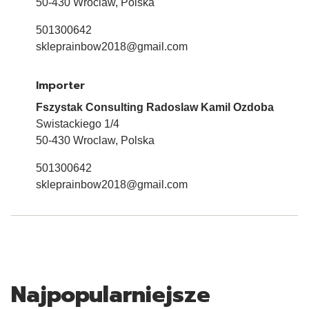
50-430 Wroclaw, Polska
501300642
skleprainbow2018@gmail.com
Importer
Fszystak Consulting Radoslaw Kamil Ozdoba
Swistackiego 1/4
50-430 Wroclaw, Polska
501300642
skleprainbow2018@gmail.com
Najpopularniejsze