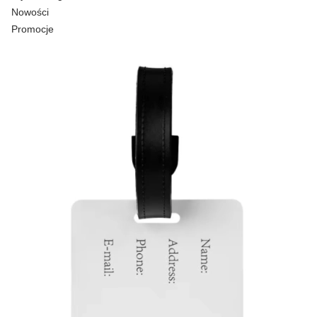
Nowości
Promocje
Koniec menu