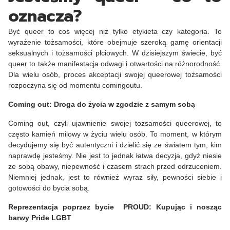
oznacza?
Być queer to coś więcej niż tylko etykieta czy kategoria. To
wyrażenie tożsamości, które obejmuje szeroką gamę orientacji
seksualnych i tożsamości płciowych. W dzisiejszym świecie, być
queer to także manifestacja odwagi i otwartości na różnorodność.
Dla wielu osób, proces akceptacji swojej queerowej tożsamości
rozpoczyna się od momentu comingoutu.
Coming out: Droga do życia w zgodzie z samym sobą
Coming out, czyli ujawnienie swojej tożsamości queerowej, to
często kamień milowy w życiu wielu osób. To moment, w którym
decydujemy się być autentyczni i dzielić się ze światem tym, kim
naprawdę jesteśmy. Nie jest to jednak łatwa decyzja, gdyż niesie
ze sobą obawy, niepewność i czasem strach przed odrzuceniem.
Niemniej jednak, jest to również wyraz siły, pewności siebie i
gotowości do bycia sobą.
Reprezentacja poprzez bycie PROUD: Kupując i nosząc
barwy Pride LGBT