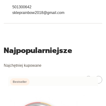
501300642
skleprainbow2018@gmail.com
Najpopularniejsze
Najchętniej kupowane
Bestseller