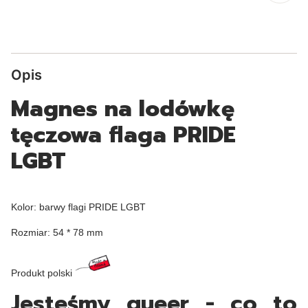
Opis
Magnes na lodówkę
tęczowa flaga PRIDE
LGBT
Kolor: barwy flagi PRIDE LGBT
Rozmiar: 54 * 78 mm
Produkt polski
Jesteśmy queer - co to