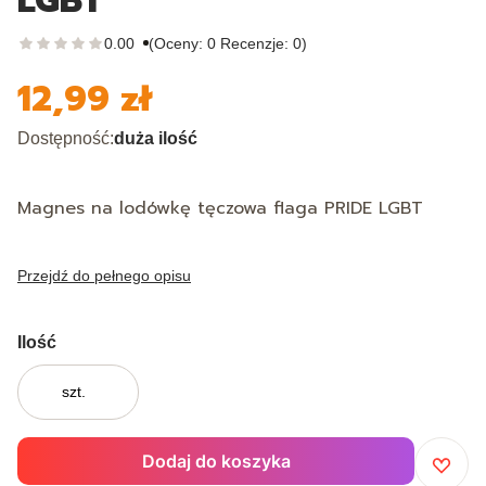
LGBT
0.00
(Oceny: 0 Recenzje: 0)
12,99 zł
Cena
Dostępność:
duża ilość
Magnes na lodówkę tęczowa flaga PRIDE LGBT
Przejdź do pełnego opisu
Ilość
szt.
Dodaj do koszyka