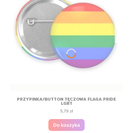
PRZYPINKA/BUTTON TĘCZOWA FLAGA PRIDE
LGBT
Cena
5,79 zł
Do koszyka