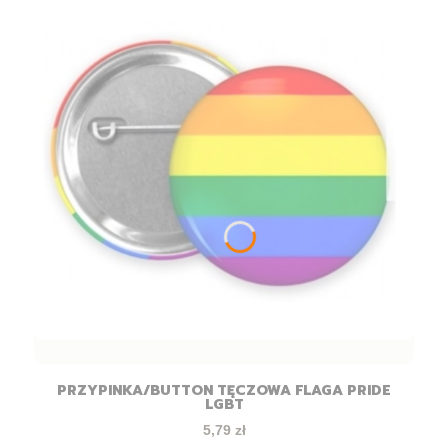
PRZYPINKA/BUTTON TĘCZOWA FLAGA PRIDE
LGBT
Cena
5,79 zł