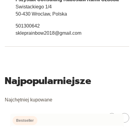
Swistackiego 1/4
50-430 Wroclaw, Polska
501300642
skleprainbow2018@gmail.com
Najpopularniejsze
Najchętniej kupowane
Bestseller