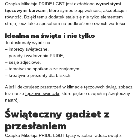
Czapka Mikołaja PRIDE LGBT jest ozdobiona
wyrazistymi
tęczowymi barwami
, które symbolizują wolność, akceptację i
równość. Dzięki temu dodatek staje się nie tylko elementem
stroju, lecz także sposobem na podkreślenie swoich wartości.
Idealna na święta i nie tylko
To doskonały wybór na:
– imprezy świąteczne,
– parady i wydarzenia PRIDE,
– sesje zdjęciowe,
– tematyczne spotkania ze znajomymi,
– kreatywne prezenty dla bliskich.
A jeśli dekorujesz przestrzeń w klimacie tęczowych świąt, zobacz
też nasze
tęczowe świeczki
, które pięknie uzupełnią świąteczny
nastrój.
Świąteczny gadżet z
przesłaniem
Czapka Mikołaja PRIDE LGBT łączy w sobie radość świąt z