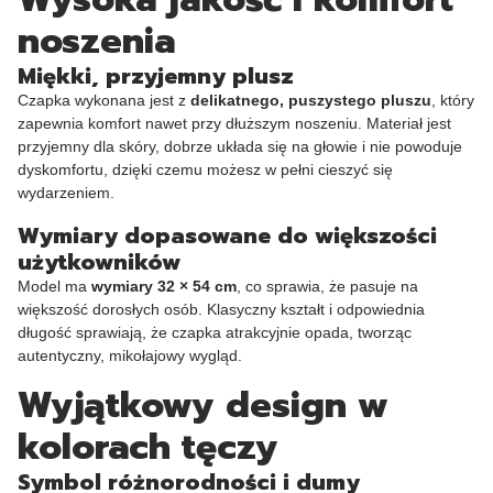
noszenia
Miękki, przyjemny plusz
Czapka wykonana jest z
delikatnego, puszystego pluszu
, który
zapewnia komfort nawet przy dłuższym noszeniu. Materiał jest
przyjemny dla skóry, dobrze układa się na głowie i nie powoduje
dyskomfortu, dzięki czemu możesz w pełni cieszyć się
wydarzeniem.
Wymiary dopasowane do większości
użytkowników
Model ma
wymiary 32 × 54 cm
, co sprawia, że pasuje na
większość dorosłych osób. Klasyczny kształt i odpowiednia
długość sprawiają, że czapka atrakcyjnie opada, tworząc
autentyczny, mikołajowy wygląd.
Wyjątkowy design w
kolorach tęczy
Symbol różnorodności i dumy