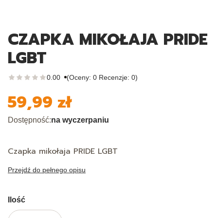
CZAPKA MIKOŁAJA PRIDE
LGBT
0.00
(Oceny: 0 Recenzje: 0)
59,99 zł
Cena
Dostępność:
na wyczerpaniu
Czapka mikołaja PRIDE LGBT
Przejdź do pełnego opisu
Ilość