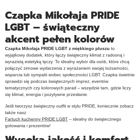
Czapka Mikołaja PRIDE
LGBT – świąteczny
akcent pełen kolorów
Czapka Mikołaja PRIDE LGBT z miękkiego pluszu
to
wyjątkowy dodatek, który łączy świąteczny klimat z radosną i
wyrazistą estetyką tęczy. To idealny wybór dla osób, które chcą
połączyć zimowe wydarzenia z wyrażaniem swojej tożsamości,
wsparcia lub sympatii wobec społeczności LGBT. Czapka świetnie
sprawdzi się podczas świątecznych imprez, eventów
tematycznych czy kolorowych parad – wszędzie tam, gdzie liczy
się klimat, energia i pozytywne przesłanie.
Jeśli tworzysz świąteczny outfit w stylu PRIDE, koniecznie zobacz
także nasz
Fartuch kuchenny PRIDE LGBT
– idealny do świątecznego
gotowania i prezentów!
Wysoka jakość i komfort