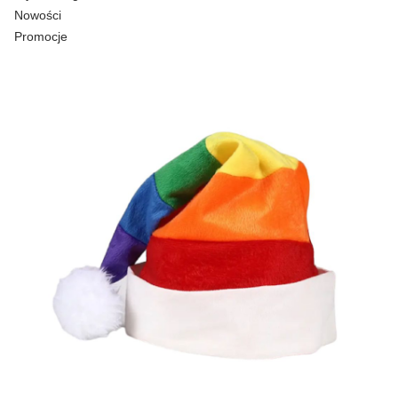
Nowości
Promocje
Koniec menu