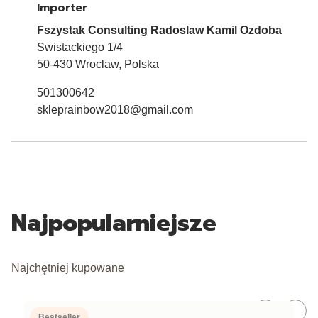
Importer
Fszystak Consulting Radoslaw Kamil Ozdoba
Swistackiego 1/4
50-430 Wroclaw, Polska
501300642
skleprainbow2018@gmail.com
Najpopularniejsze
Najchętniej kupowane
Bestseller