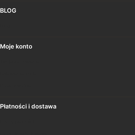
BLOG
Blog
Moje konto
Twoje zamówienia
Ustawienia konta
Przechowalnia
Płatności i dostawa
Formy płatności
Czas i koszty dostawy