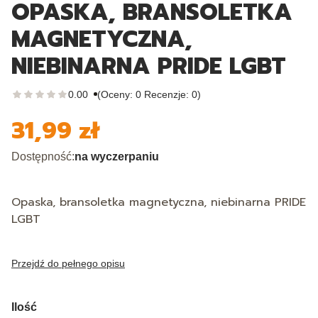
OPASKA, BRANSOLETKA
MAGNETYCZNA,
NIEBINARNA PRIDE LGBT
0.00
(Oceny: 0 Recenzje: 0)
31,99 zł
Cena
Dostępność:
na wyczerpaniu
Opaska, bransoletka magnetyczna, niebinarna PRIDE
LGBT
Przejdź do pełnego opisu
Ilość