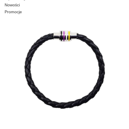
Nowości
Promocje
Koniec menu