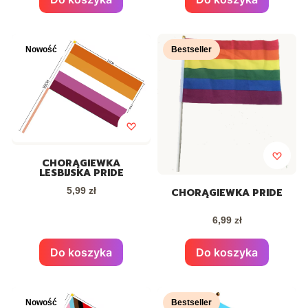
Nowość
Bestseller
CHORĄGIEWKA
LESBIJSKA PRIDE
Cena
5,99 zł
CHORĄGIEWKA PRIDE
Cena
6,99 zł
Do koszyka
Do koszyka
Nowość
Bestseller