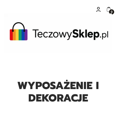
Zaloguj się
Kosz
WYPOSAŻENIE I
DEKORACJE