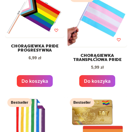
CHORĄGIEWKA PRIDE
PROGRESYWNA
CHORĄGIEWKA
Cena
6,99 zł
TRANSPŁCIOWA PRIDE
Cena
5,99 zł
Do koszyka
Do koszyka
Bestseller
Bestseller