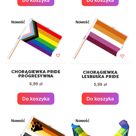
Nowość
Nowość
CHORĄGIEWKA PRIDE
CHORĄGIEWKA
PROGRESYWNA
LESBIJSKA PRIDE
Cena
Cena
6,99 zł
5,99 zł
Do koszyka
Do koszyka
Nowość
Nowość