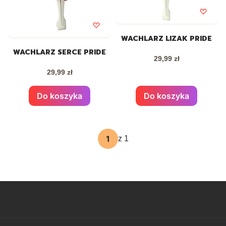
WACHLARZ LIZAK PRIDE
WACHLARZ SERCE PRIDE
Cena
29,99 zł
Cena
29,99 zł
Do koszyka
Do koszyka
z 1