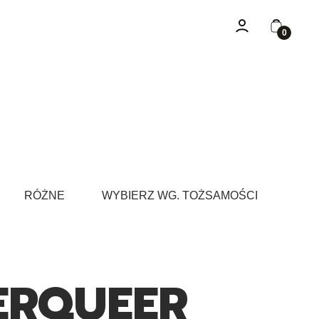
Zaloguj się
Koszyk
RÓŻNE
WYBIERZ WG. TOŻSAMOŚCI
ERQUEER