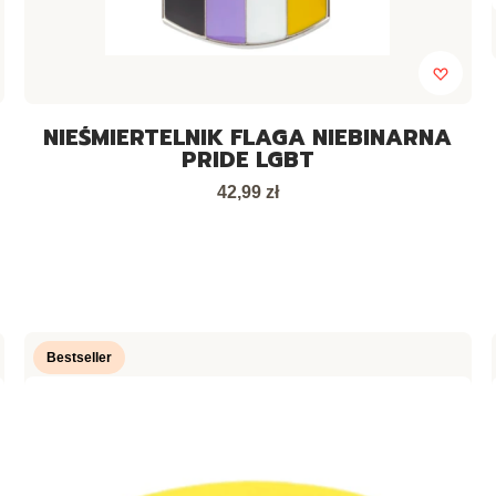
NIEŚMIERTELNIK FLAGA NIEBINARNA
PRIDE LGBT
Cena
42,99 zł
Bestseller