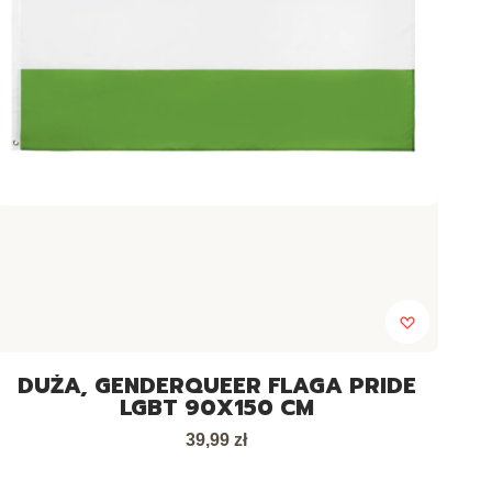
DUŻA, GENDERQUEER FLAGA PRIDE
LGBT 90X150 CM
Cena
39,99 zł