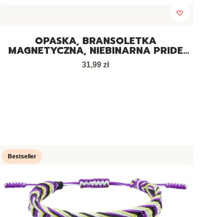
OPASKA, BRANSOLETKA
MAGNETYCZNA, NIEBINARNA PRIDE
LGBT
Cena
31,99 zł
Bestseller