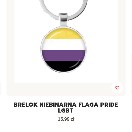
BRELOK NIEBINARNA FLAGA PRIDE
LGBT
Cena
15,99 zł