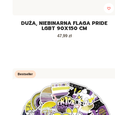
DUŻA, NIEBINARNA FLAGA PRIDE
LGBT 90X150 CM
Cena
47,99 zł
Bestseller