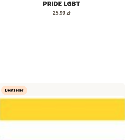
PRIDE LGBT
Cena
25,99 zł
Bestseller