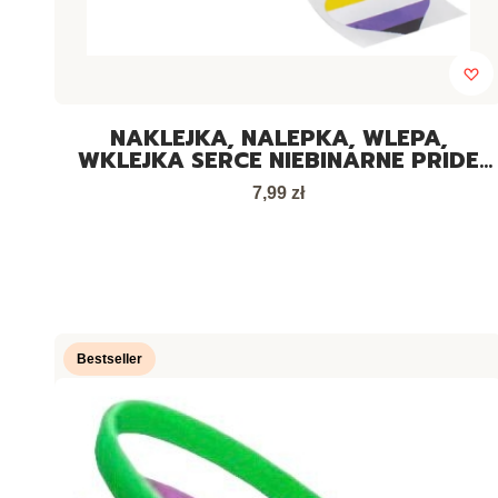
NAKLEJKA, NALEPKA, WLEPA,
WKLEJKA SERCE NIEBINARNE PRIDE
LGBT
Cena
7,99 zł
Bestseller