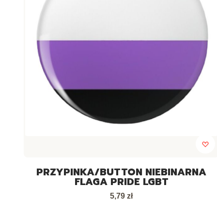
PRZYPINKA/BUTTON NIEBINARNA
FLAGA PRIDE LGBT
Cena
5,79 zł