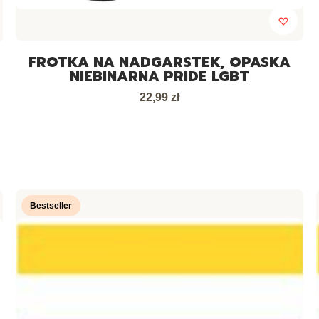
FROTKA NA NADGARSTEK, OPASKA
NIEBINARNA PRIDE LGBT
Cena
22,99 zł
Bestseller